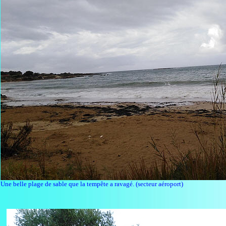
Une belle plage de sable que la tempête a ravagé. (secteur aéroport)