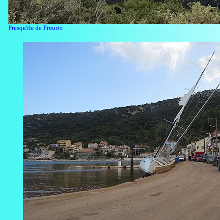
Presqu'ile de Frourio